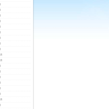
月
月
月
月
月
月
月
月
月
2月
1月
月
月
月
月
月
月
0月
月