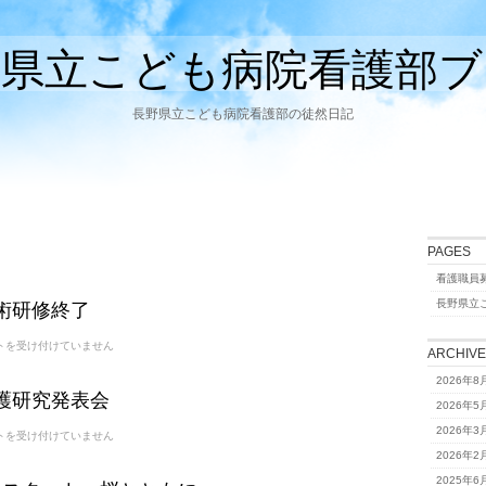
野県立こども病院看護部ブ
長野県立こども病院看護部の徒然日記
PAGES
看護職員
技術研修終了
長野県立
トを受け付けていません
ARCHIV
2026年8
看護研究発表会
2026年5
2026年3
トを受け付けていません
2026年2
2025年6