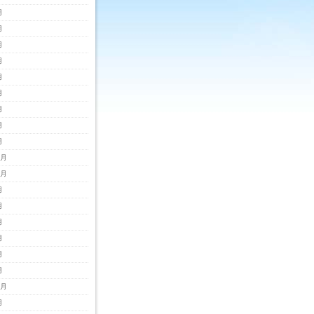
月
月
月
月
月
月
月
月
月
2月
1月
月
月
月
月
月
月
0月
月