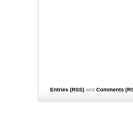
Entries (RSS)
and
Comments (R