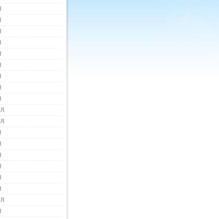
月
月
月
月
月
月
月
月
月
2月
1月
月
月
月
月
月
月
0月
月