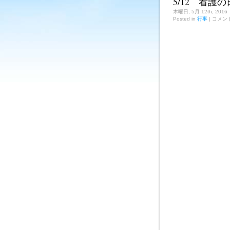
5/12 看護の
曽
看
木曜日, 5月 12th, 2016
護
5/12
Posted in
行事
|
コメン
看
専
護
門
の
学
日
校
は
宣
誓
式
は