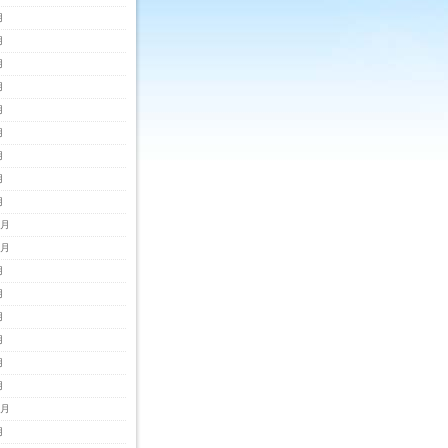
月
月
月
月
月
月
月
月
月
2月
1月
月
月
月
月
月
月
0月
月