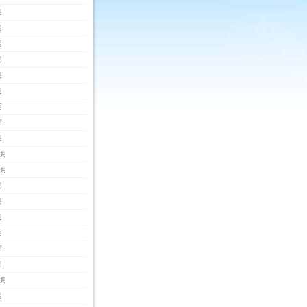
月
月
月
月
月
月
月
月
月
2月
1月
月
月
月
月
月
月
0月
月