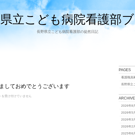
野県立こども病院看護部ブ
長野県立こども病院看護部の徒然日記
PAGES
看護職員
あけましておめでとうございます
長野県立
トを受け付けていません
ARCHIV
2026年8
2026年5
2026年3
2026年2
2025年6