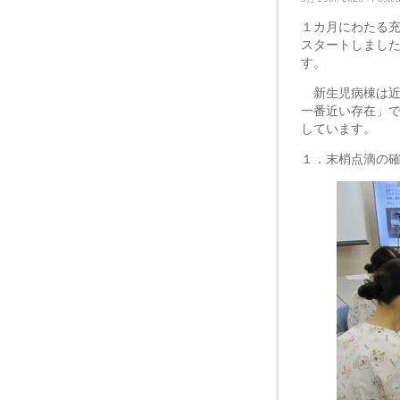
１カ月にわたる
スタートしまし
す。
新生児病棟は近
一番近い存在」
しています。
１．末梢点滴の