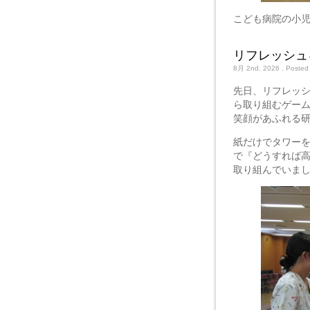
こども病院の小
リフレッシュ
8月 2nd, 2026
. Posted
先日、リフレッ
ら取り組むゲー
笑顔があふれる
紙だけでタワー
で『どうすれば
取り組んでいま