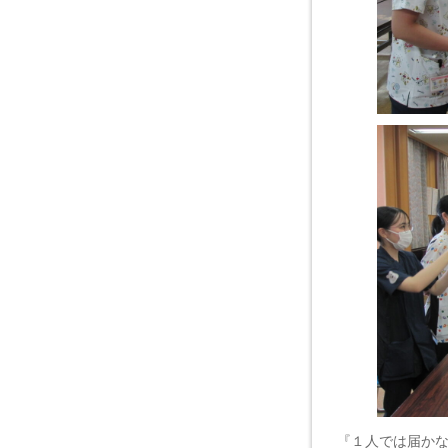
『１人では届か