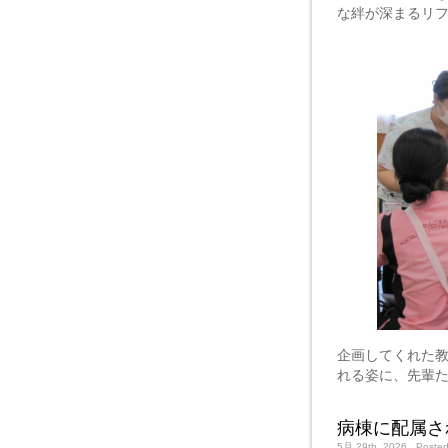
な絆が深まるリ
企画してくれた
れる姿に、先輩
病棟に配属さ
5月 29th, 2026
. Poste