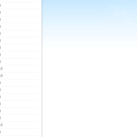
月
月
月
月
月
月
月
月
月
2月
1月
月
月
月
月
月
月
0月
月