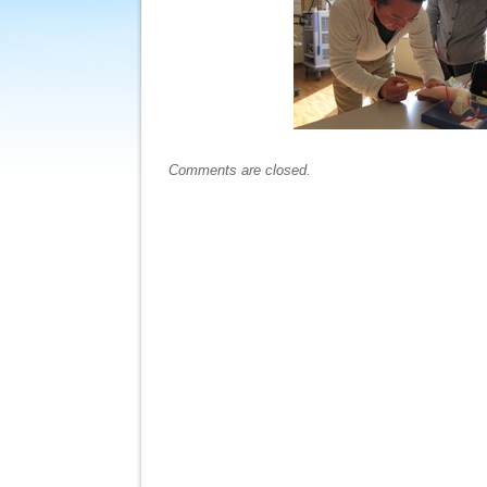
ラ
ボ
見
学
は
Comments are closed.