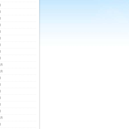
月
月
月
月
月
月
月
月
月
2月
1月
月
月
月
月
月
月
0月
月