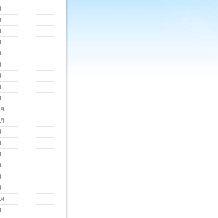
月
月
月
月
月
月
月
月
月
2月
1月
月
月
月
月
月
月
0月
月