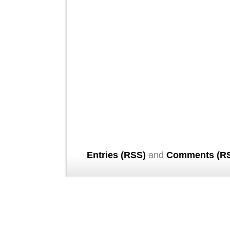
Entries (RSS)
and
Comments (R