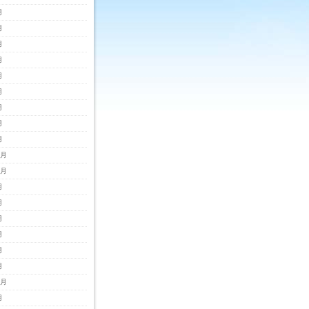
月
月
月
月
月
月
月
月
月
2月
1月
月
月
月
月
月
月
0月
月