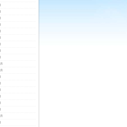
月
月
月
月
月
月
月
月
月
2月
1月
月
月
月
月
月
月
0月
月