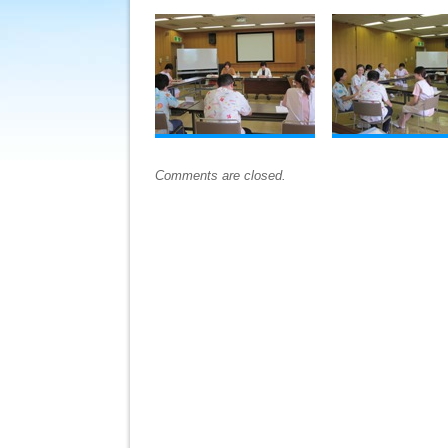
②
は
Comments are closed.