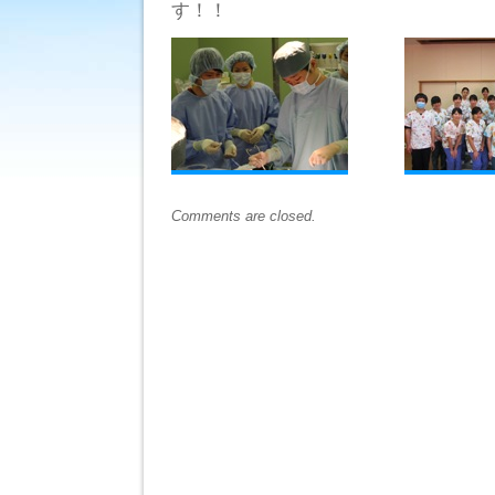
す！！
は
Comments are closed.