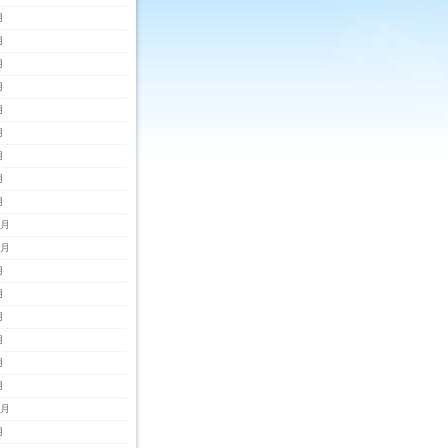
月
月
月
月
月
月
月
月
月
2月
1月
月
月
月
月
月
月
0月
月