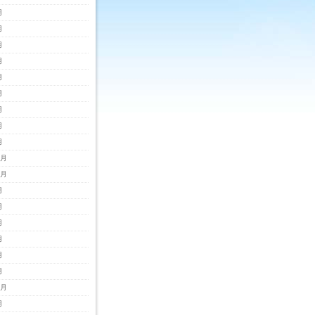
月
月
月
月
月
月
月
月
月
2月
1月
月
月
月
月
月
月
0月
月