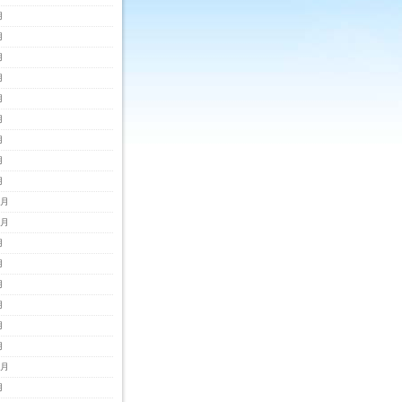
月
月
月
月
月
月
月
月
月
2月
1月
月
月
月
月
月
月
0月
月