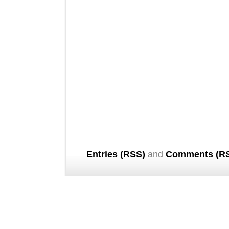
Entries (RSS)
and
Comments (R